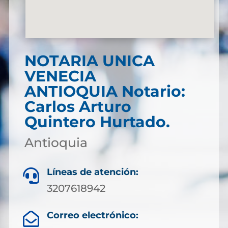
NOTARIA UNICA
VENECIA
ANTIOQUIA Notario:
Carlos Arturo
Quintero Hurtado.
Antioquia
Líneas de atención:

3207618942
Correo electrónico:
