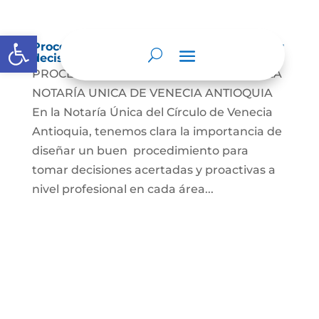
Abrir barra de herramientas
Procedimientos que se siguen para tomar
decisiones en las diferentes áreas
PROCESO DE TOMA DE DECISIONES EN LA
NOTARÍA UNICA DE VENECIA ANTIOQUIA
En la Notaría Única del Círculo de Venecia
Antioquia, tenemos clara la importancia de
diseñar un buen procedimiento para
tomar decisiones acertadas y proactivas a
nivel profesional en cada área...