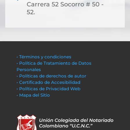
Carrera 52 Socorro # 50 -
52.
• Términos y condiciones
• Política de Tratamiento de Datos
Personales
• Políticas de derechos de autor
• Certificado de Accesibilidad
• Políticas de Privacidad Web
• Mapa del Sitio