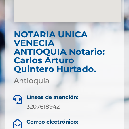
NOTARIA UNICA
VENECIA
ANTIOQUIA Notario:
Carlos Arturo
Quintero Hurtado.
Antioquia
Líneas de atención:

3207618942
Correo electrónico:
