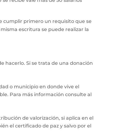
 se recibe vale más de 50 salarios
 cumplir primero un requisito que se
a misma escritura se puede realizar la
e hacerlo. Si se trata de una donación
iudad o municipio en donde vive el
eble. Para más información consulte al
ibución de valorización, si aplica en el
n el certificado de paz y salvo por el