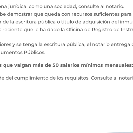
ona jurídica, como una sociedad, consulte al notario.
e demostrar que queda con recursos suficientes para vi
 de la escritura pública o título de adquisición del inm
s reciente que le ha dado la Oficina de Registro de Ins
ores y se tenga la escritura pública, el notario entrega
strumentos Públicos.
es que valgan más de 50 salarios mínimos mensuales
 del cumplimiento de los requisitos. Consulte al notari