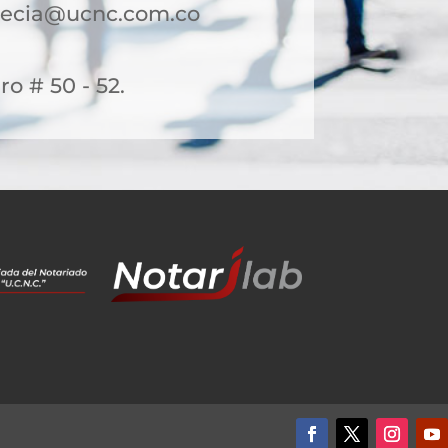
necia@ucnc.com.co
ro # 50 - 52.