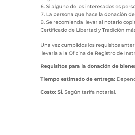
Si alguno de los interesados es pers
La persona que hace la donación deb
Se recomienda llevar al notario copia
Certificado de Libertad y Tradición má
Una vez cumplidos los requisitos anteri
llevarla a la Oficina de Registro de In
Requisitos para la donación de bien
Tiempo estimado de entrega:
Depende
Costo: SÍ.
Según tarifa notarial.