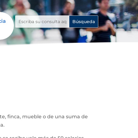
cia
ote, finca, mueble o de una suma de
a.