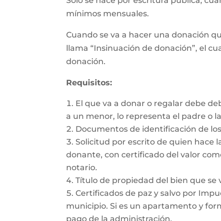
Sólo se hace por escritura pública, cu
mínimos mensuales.
Cuando se va a hacer una donación qu
llama “Insinuación de donación”, el cua
donación.
Requisitos:
El que va a donar o regalar debe de
a un menor, lo representa el padre o l
Documentos de identificación de los
Solicitud por escrito de quien hace l
donante, con certificado del valor com
notario.
Título de propiedad del bien que se 
Certificados de paz y salvo por Impue
municipio. Si es un apartamento y form
pago de la administración.