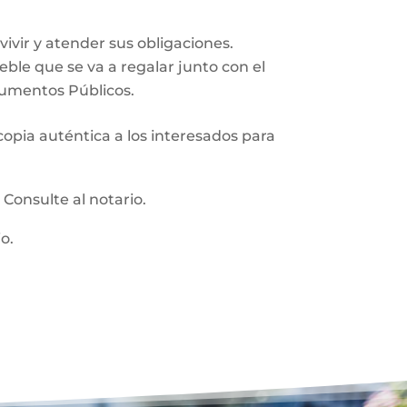
vir y atender sus obligaciones.
ueble que se va a regalar junto con el
trumentos Públicos.
 copia auténtica a los interesados para
:
Consulte al notario.
o.