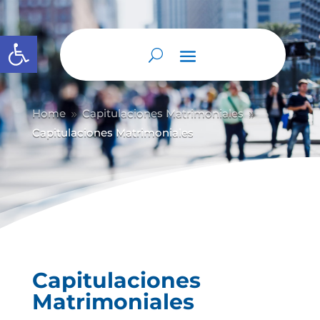
Abrir barra de herramientas
Home
Capitulaciones Matrimoniales
9
9
Capitulaciones Matrimoniales
Capitulaciones
Matrimoniales