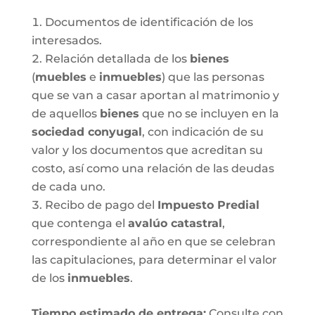
Documentos de identificación de los
interesados.
Relación detallada de los
bienes
(
muebles
e
inmuebles
) que las personas
que se van a casar aportan al matrimonio y
de aquellos
bienes
que no se incluyen en la
sociedad conyugal
, con indicación de su
valor y los documentos que acreditan su
costo, así como una relación de las deudas
de cada uno.
Recibo de pago del
Impuesto Predial
que contenga el
avalúo catastral
,
correspondiente al año en que se celebran
las capitulaciones, para determinar el valor
de los
inmuebles
.
Tiempo estimado de entrega
:
Consulte con